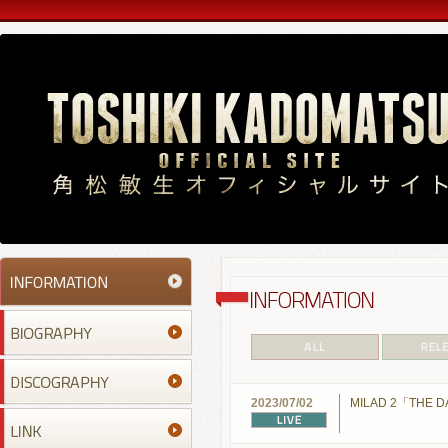
2023/07/02
MILAD 2「THE DA