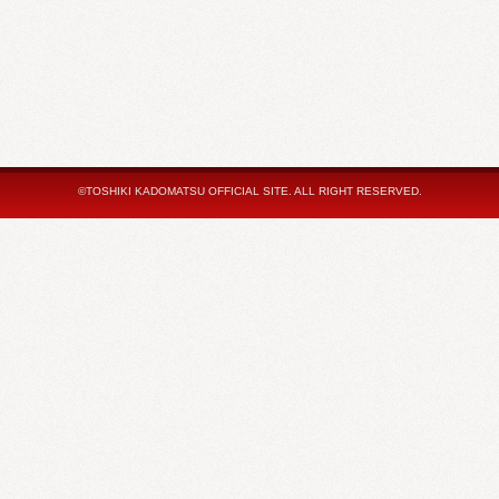
©TOSHIKI KADOMATSU OFFICIAL SITE. ALL RIGHT RESERVED.