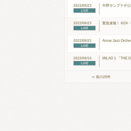
2022/06/23
中野サンプラザ公
2022/06/23
緊急速報！ 6/2
2022/06/21
Arrow Jazz 
2022/06/14
MILAD 1 「THE D
≪ 前の20件