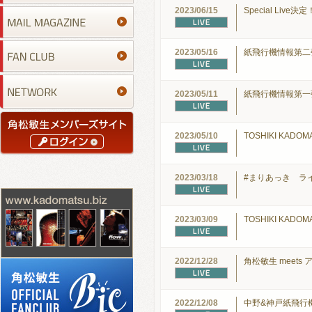
2023/06/15
Special Live決
2023/05/16
紙飛行機情報第
2023/05/11
紙飛行機情報第
2023/05/10
TOSHIKI KADOM
2023/03/18
#まりあっき ラ
2023/03/09
TOSHIKI KADOM
2022/12/28
角松敏生 meets
2022/12/08
中野&神戸紙飛行