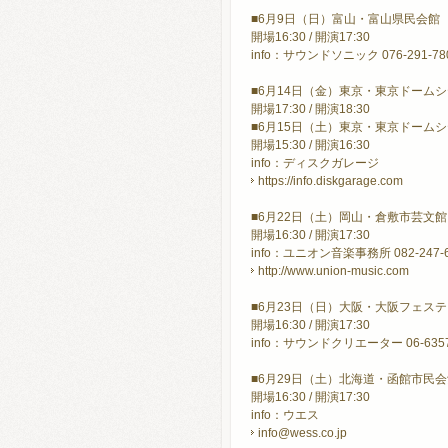
■6月9日（日）富山・富山県民会館
開場16:30 / 開演17:30
info：サウンドソニック 076-291-78
■6月14日（金）東京・東京ドーム
開場17:30 / 開演18:30
■6月15日（土）東京・東京ドーム
開場15:30 / 開演16:30
info：ディスクガレージ
https://info.diskgarage.com
■6月22日（土）岡山・倉敷市芸文館
開場16:30 / 開演17:30
info：ユニオン音楽事務所 082-247-6
http://www.union-music.com
■6月23日（日）大阪・大阪フェス
開場16:30 / 開演17:30
info：サウンドクリエーター 06-6357-
■6月29日（土）北海道・函館市民
開場16:30 / 開演17:30
info：ウエス
info@wess.co.jp