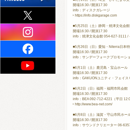
開場16:30 / 開演17:30
info：ディスクガレージ
https://info.diskgarage.com
■5月25日（土）静岡・焼津文化会
開場16:30 / 開演17:30
info：焼津文化会館 054-627-3111 /
■5月26日（日）愛知・Niterra
開場16:30 / 開演17:30
info：サンデーフォークプロモーション 05
■6月1日（土）鹿児島・宝山ホール
開場16:30 / 開演17:30
info：GAKUONユニティ・フェイス 098
■6月2日（日）福岡・福岡市民会館
開場16:30 / 開演17:30
info：BEA 092-712-4221（平日 12
http://www.bea-net.com/
■6月8日（土）滋賀・守山市民ホー
開場16:30 / 開演17:30
info：サウンドクリエーター 06-6357-