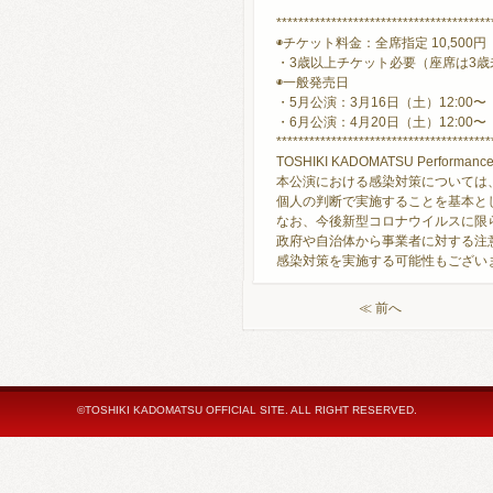
***************************************
◉チケット料金：全席指定 10,500
・3歳以上チケット必要（座席は3
◉一般発売日
・5月公演：3月16日（土）12:00〜
・6月公演：4月20日（土）12:00〜
***************************************
TOSHIKI KADOMATSU Performance 2
本公演における感染対策については
個人の判断で実施することを基本と
なお、今後新型コロナウイルスに限
政府や自治体から事業者に対する注
感染対策を実施する可能性もござい
≪ 前へ
©TOSHIKI KADOMATSU OFFICIAL SITE. ALL RIGHT RESERVED.