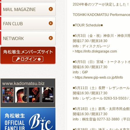
2024年春のツアーが決定しました！
TOSHIKI KADOMATSU Performance 2
■TOUR Schedule■
■5月3日（金・祝）神奈川・神奈川
開場17:30 / 開演18:30
info：ディスクガレージ
https://info.diskgarage.com
■5月5日（日）宮城・トークネット
開場16:30 / 開演17:30
info：GIP
https://www.gip-web.co.jp/t/info
■5月11日（土）長野・レザンホー
開場16:30 / 開演17:30
Info：レザンホール 0263-53-5503 
■5月18日（土）群馬・太田市民会館
開場16:30 / 開演17:30
info：桐生音協 0277-32-3880（平
■5月19日（日）埼玉・さいたま市