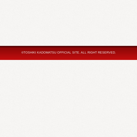
©TOSHIKI KADOMATSU OFFICIAL SITE. ALL RIGHT RESERVED.