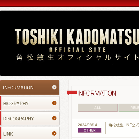
2024/08/14
角松敏生LINE公